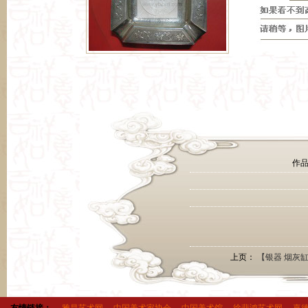
作品
上页：
【银器 烟灰