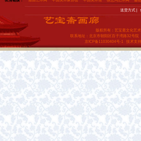
友情链接：
雅昌艺术网
中国美术家协会
中国美术馆
徐悲鸿艺术网
嘉
送货方式
|
版权所有：艺宝斋文化艺术
联系地址：北京市朝阳区百子湾路32号院
京ICP备11030404号-1
技术支持